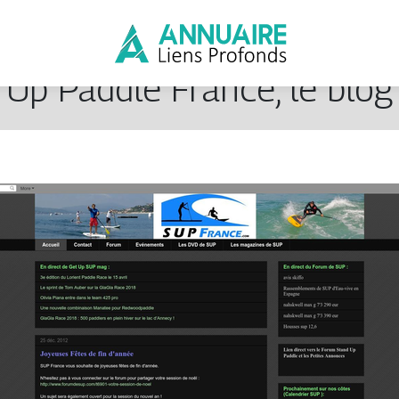
 Up Paddle France, le blo