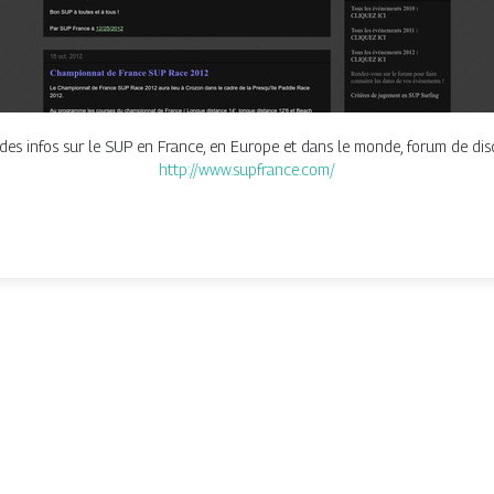
s infos sur le SUP en France, en Europe et dans le monde, forum de discu
http://www.supfrance.com/