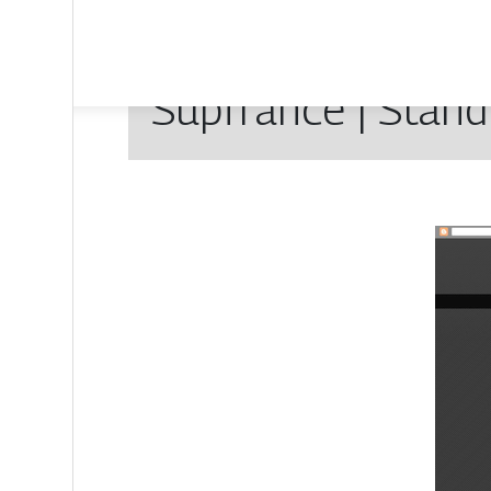
Supfrance | Stand