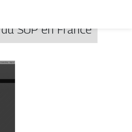
g du SUP en France