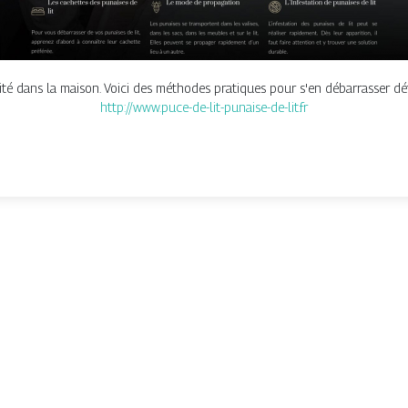
lité dans la maison. Voici des méthodes pratiques pour s'en débarrasser dé
http://www.puce-de-lit-punaise-de-lit.fr