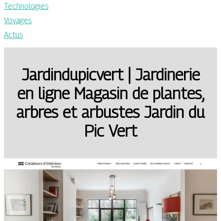
Technologies
Voyages
Actus
Jar­din­du­picvert | Jardinerie
en ligne Magasin de plantes,
arbres et arbustes Jardin du
Pic Vert