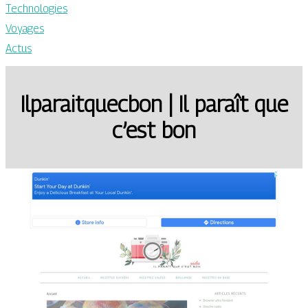
Technologies
Voyages
Actus
Il­pa­rait­quecbon | Il paraît que
c’est bon